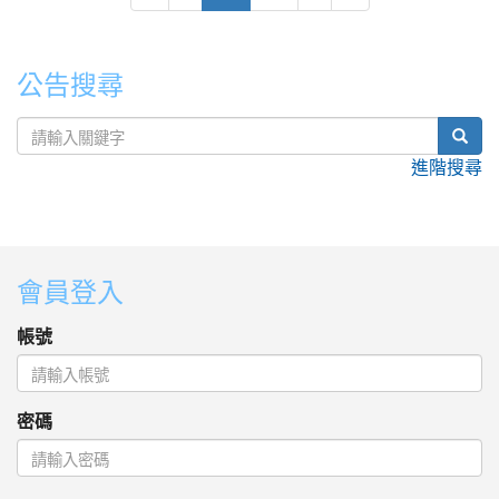
公告搜尋
sear
進階搜尋
:::
會員登入
帳號
密碼