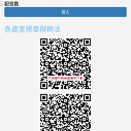
記住我
登入
各處室規章與辧法