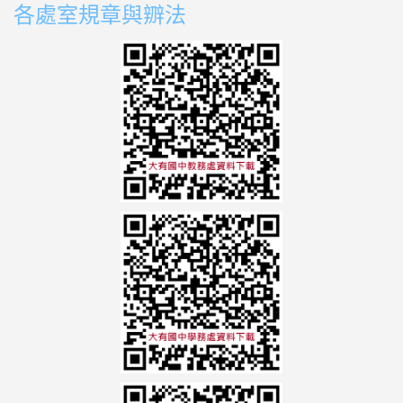
各處室規章與辧法