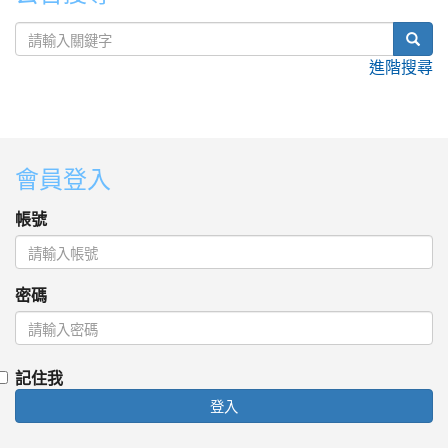
sear
進階搜尋
:::
會員登入
帳號
密碼
記住我
登入