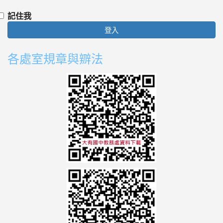
記住我
登入
各處室規章與辧法