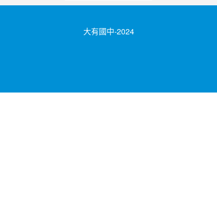
大有國中-2024