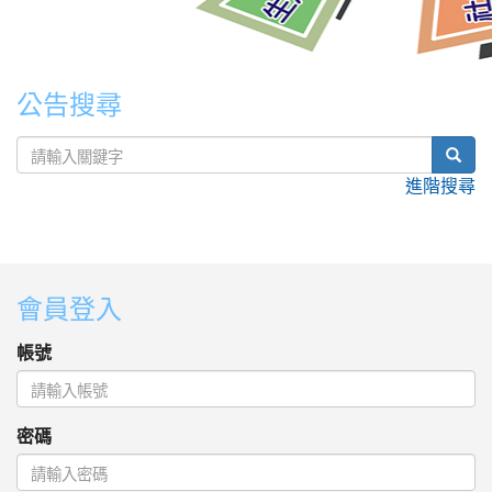
公告搜尋
sear
進階搜尋
:::
會員登入
帳號
密碼