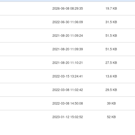
2026-06-08 08:29:35
19.7 KB
2022-06-30 11:06:09
31.5 KB
2021-08-20 11:09:24
51.5 KB
2021-08-20 11:09:39
51.5 KB
2021-08-20 11:10:21
27.5 KB
2022-03-15 13:24:41
13.6 KB
2022-03-08 11:02:42
29.5 KB
2022-03-08 14:50:08
39 KB
2023-01-12 15:02:52
52 KB