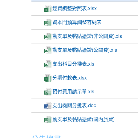
經費調整對照表.xlsx
資本門預算調整容納表
動支單及黏貼憑證(非公關費).xls
動支單及黏貼憑證(公關費).xls
支出科目分攤表.xls
分期付款表.xlsx
預付費用請示單.xls
支出機關分攤表.doc
動支單及黏貼憑證(國內旅費)