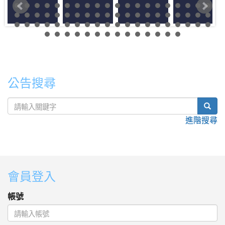
公告搜尋
sear
進階搜尋
:::
會員登入
帳號