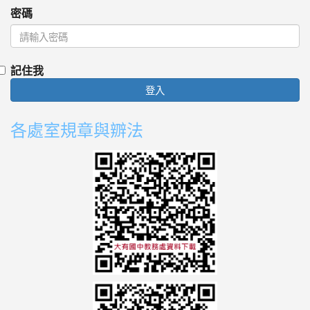
密碼
記住我
登入
各處室規章與辧法