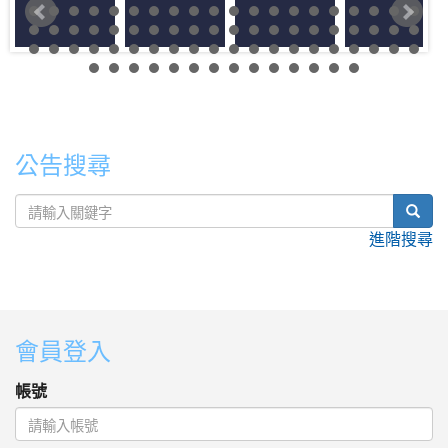
公告搜尋
sear
進階搜尋
:::
會員登入
帳號