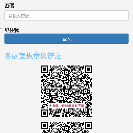
密碼
記住我
登入
各處室規章與辧法