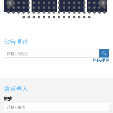
公告搜尋
sear
進階搜尋
:::
會員登入
帳號