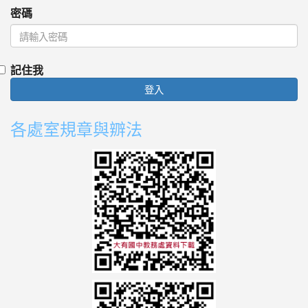
密碼
記住我
登入
各處室規章與辧法