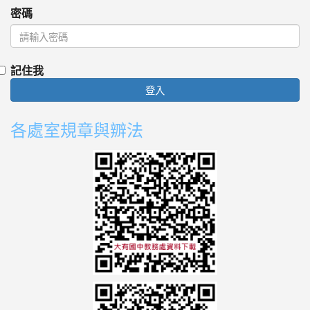
密碼
記住我
登入
各處室規章與辧法