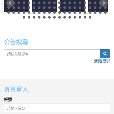
公告搜尋
sear
進階搜尋
:::
會員登入
帳號