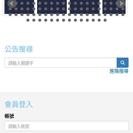
公告搜尋
sear
進階搜尋
:::
會員登入
帳號