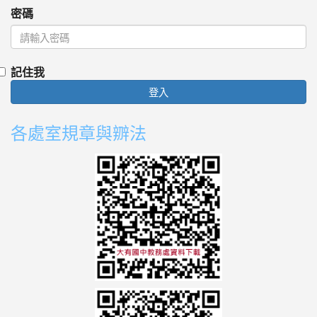
密碼
記住我
登入
各處室規章與辧法