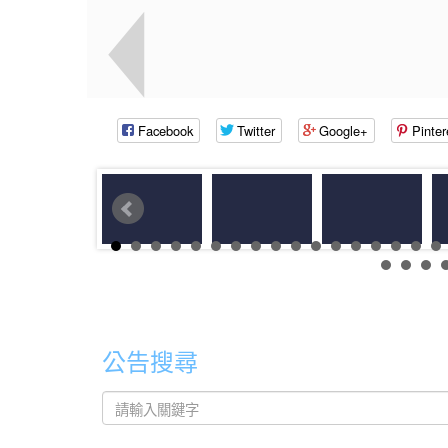
Facebook
Twitter
Google+
Pinter
公告搜尋