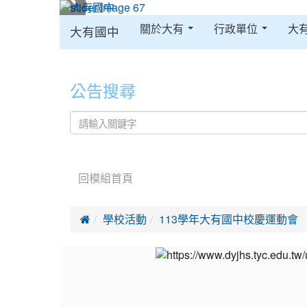
:::
關於大有
行政單位
大
大有國中
:::
公告搜尋
回模組首頁

學校活動
113學年大有國中校慶運動會