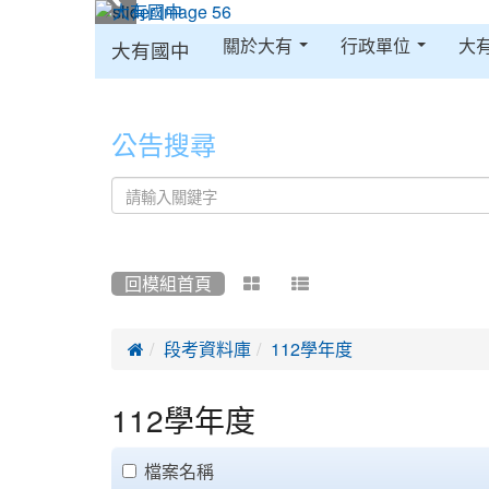
:::
關於大有
行政單位
大
大有國中
:::
公告搜尋
回模組首頁



段考資料庫
112學年度
112學年度
clickAll
檔案名稱