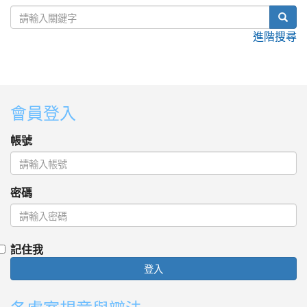
sear
進階搜尋
:::
會員登入
帳號
密碼
記住我
登入