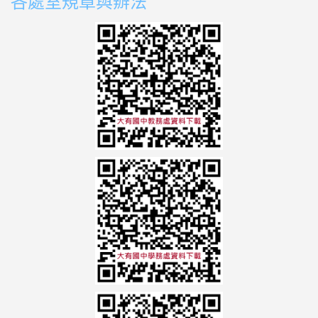
各處室規章與辧法