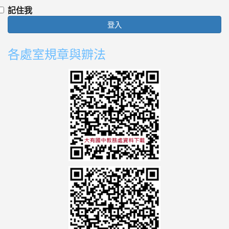
記住我
登入
各處室規章與辧法