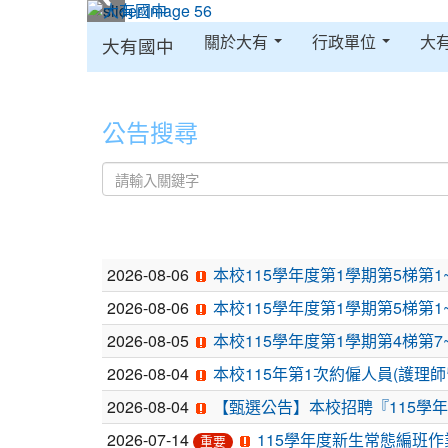
:::
關於大有
行政單位
大
大有國中
:::
公告搜尋
文
2026-08-06
本校115學年度第1學期第5梯第1
章
2026-08-06
本校115學年度第1學期第5梯第1
列
2026-08-05
本校115學年度第1學期第4梯第
表
2026-08-04
本校115年第1次約僱人員(護理
2026-08-04
【甄選公告】本校招聘『115學年
2026-07-14
115學年度新生常態編班
重要