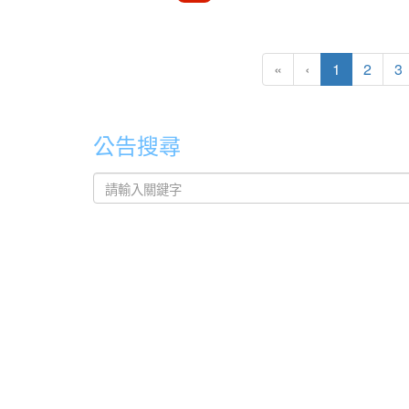
(current)
«
‹
1
2
3
公告搜尋