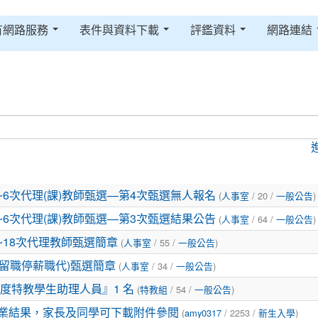
有網路服務
表件與資料下載
評鑑資料
網路連結
(
/ 20 /
)
~6次代理(課)教師甄選—第4次甄選無人報名
人事室
一般公告
(
/ 64 /
)
~6次代理(課)教師甄選—第3次甄選結果公告
人事室
一般公告
(
/ 55 /
)
7~18次代理教師甄選簡章
人事室
一般公告
(
/ 34 /
)
師留職停薪職代)甄選簡章
人事室
一般公告
(
/ 54 /
)
度特教學生助理人員』1 名
特教組
一般公告
(
/ 2253 /
)
作業結果，家長及同學可下載附件參閱
amy0317
新生入學