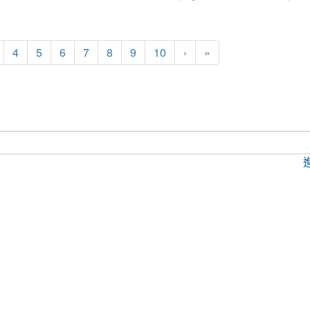
4
5
6
7
8
9
10
›
»