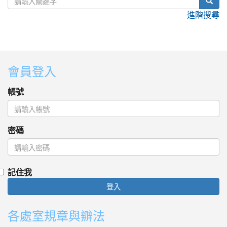
進階搜尋
:::
會員登入
帳號
密碼
記住我
登入
各處室規章與辧法