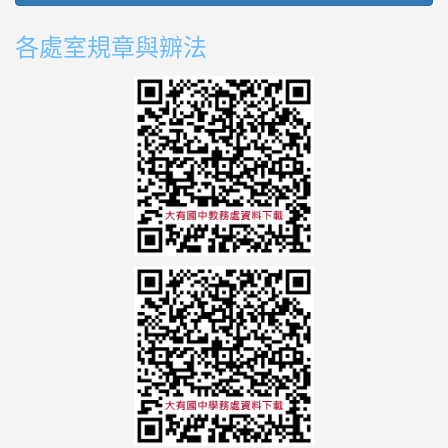
各處室規章與辧法