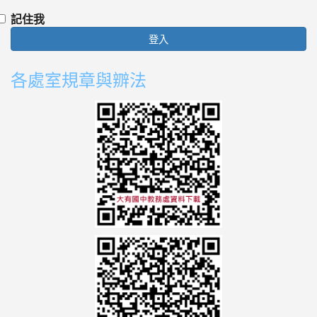
記住我
登入
各處室規章與辧法