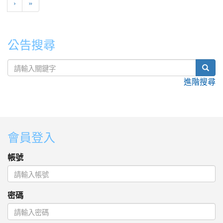
›
»
公告搜尋
sear
進階搜尋
:::
會員登入
帳號
密碼