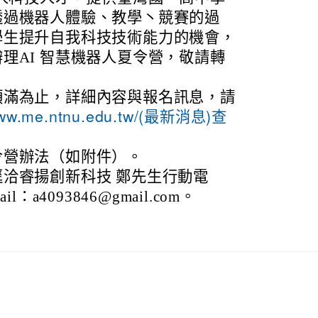
透過機器人體驗、教學丶競賽的過
學生提升自我科技技術能力的機會，
理AI 智慧機器人夏令營，敬請轉
。
額滿為止，詳細內容與報名訊息，請
/www.me.ntnu.edu.tw/(最新消息)查
令營辦法（如附件）。
洽睿揚創新科技 鄭先生行動電
ail：a4093846@gmail.com。