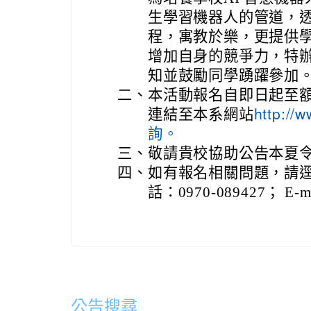
生學習機器人的管道，
程，寓教於樂，更提供
增加自身的競爭力，特辦
知並鼓勵同學踴躍參加
二、
本活動報名自即日起至
連結至本系網站
http:/
詢。
三、
敬請貴校協助公告本夏
四、
如有報名相關問題，請逕
話：0970-089427； E-m
公告搜尋