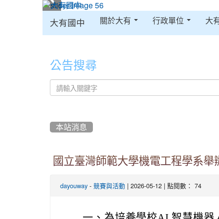
:::
關於大有
行政單位
大
大有國中
:::
公告搜尋
本站消息
國立臺灣師範大學機電工程學系舉辦「
-
| 2026-05-12 | 點閱數： 74
dayouway
競賽與活動
一、
為培養學校AI 智慧機