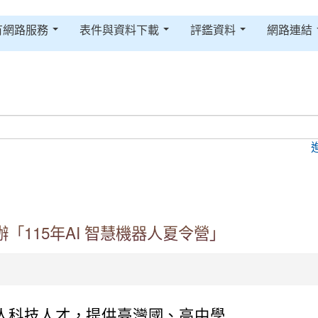
有網路服務
表件與資料下載
評鑑資料
網路連結
115年AI 智慧機器人夏令營」
器人科技人才，提供臺灣國、高中學