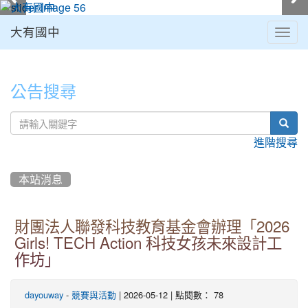
大有國中
Togg
navig
:::
公告搜尋
sear
進階搜尋
本站消息
財團法人聯發科技教育基金會辦理「2026
Girls! TECH Action 科技女孩未來設計工
作坊」
-
| 2026-05-12 | 點閱數： 78
dayouway
競賽與活動