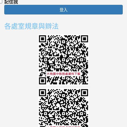
記住我
登入
各處室規章與辧法