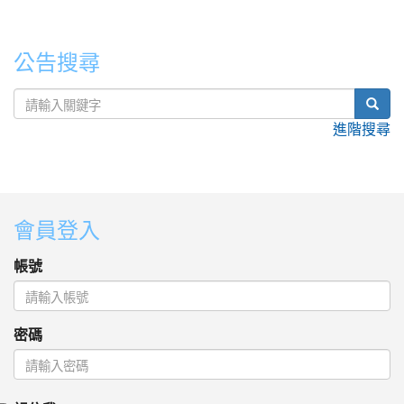
公告搜尋
sear
進階搜尋
:::
會員登入
帳號
密碼