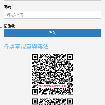
密碼
記住我
登入
各處室規章與辧法