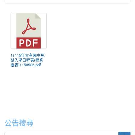
1) 115年大有國中免
試入學日程表(畢業
後表)1150525.pdf
公告搜尋