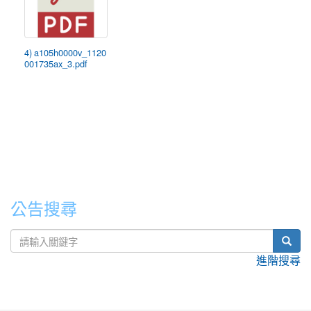
4) a105h0000v_1120
001735ax_3.pdf
公告搜尋
sear
進階搜尋