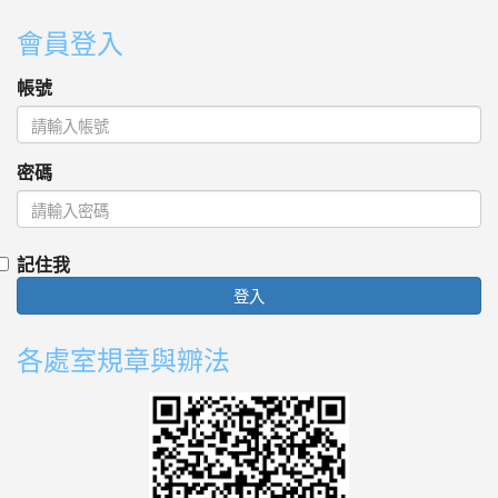
:::
會員登入
帳號
密碼
記住我
登入
各處室規章與辧法