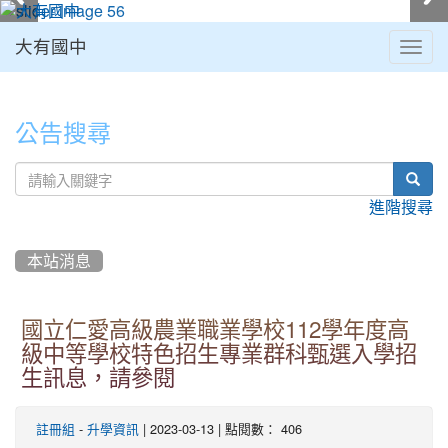
大有國中
Togg
navig
:::
公告搜尋
sear
進階搜尋
本站消息
國立仁愛高級農業職業學校112學年度高
級中等學校特色招生專業群科甄選入學招
生訊息，請參閱
-
| 2023-03-13 | 點閱數： 406
註冊組
升學資訊