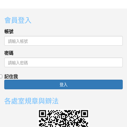
:::
會員登入
帳號
密碼
記住我
登入
各處室規章與辧法