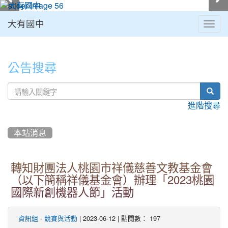
大有國中
Togg
navig
:::
公告搜尋
sear
進階搜尋
本站消息
轉知財團法人桃園市祥儀慈善文教基金會
（以下簡稱祥儀基金會）辦理「2023桃園
國際新創機器人節」活動
-
| 2023-06-12 | 點閱數： 197
資訊組
競賽與活動