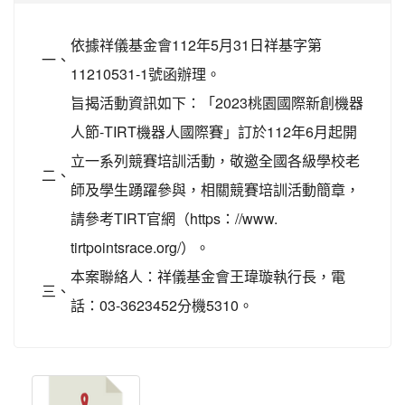
依據祥儀基金會112年5月31日祥基字第
一、
11210531-1號函辦理。
旨揭活動資訊如下：「2023桃園國際新創機器
人節-TIRT機器人國際賽」訂於112年6月起開
立一系列競賽培訓活動，敬邀全國各級學校老
二、
師及學生踴躍參與，相關競賽培訓活動簡章，
請參考TIRT官網（https：//www.
tirtpointsrace.org/）。
本案聯絡人：祥儀基金會王瑋璇執行長，電
三、
話：03-3623452分機5310。