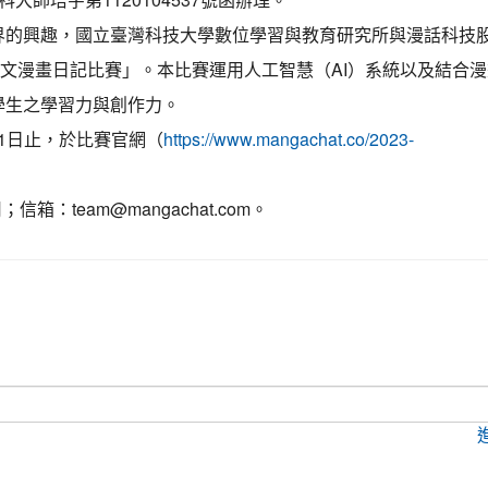
界的興趣，國立臺灣科技大學數位學習與教育研究所與漫話科技
英文漫畫日記比賽」。本比賽運用人工智慧（AI）系統以及結合漫
學生之學習力與創作力。
月1日止，於比賽官網（
https://www.mangachat.co/2023-
：team@mangachat.com。