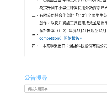
為提升國中小學生練習使用外語探索世
二、
有限公司特合作舉辦「112年全國學生
創作，以提升資訊工具使用成效並增進
預計於本（112）年度8月21日起至12
三、
competition/）開始報名。
四、
本案聯繫窗口：漫話科技股份有限公司；信箱
公告搜尋