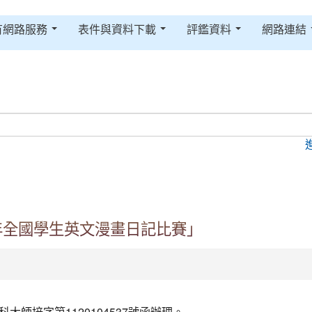
有網路服務
表件與資料下載
評鑑資料
網路連結
年全國學生英文漫畫日記比賽」
大師培字第1120104537號函辦理。