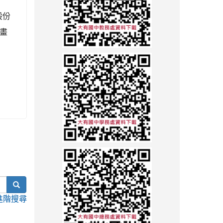
股份
畫
search
進階搜尋