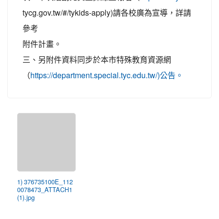
tycg.gov.tw/#/tykids-apply)請各校廣為宣導，詳請
參考
附件計畫。
三、另附件資料同步於本市特殊教育資源網
（
https://department.special.tyc.edu.tw/)公告。
1) 376735100E_112
0078473_ATTACH1
(1).jpg