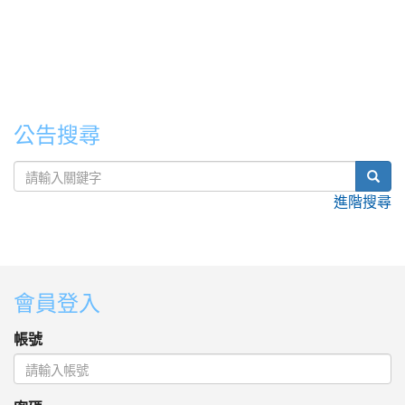
公告搜尋
sear
進階搜尋
:::
會員登入
帳號