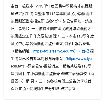
主旨：檢送本市113學年度國民中學藝術才能舞蹈
班鑑定招生簡 章暨本市113學年度國民小學藝術才
能舞蹈班鑑定招生簡 章各1份，請公告周知，請查
照。 說明： 一、依據桃園市國民教育階段藝術才
能班鑑定工作作業要點辦 理。 二、本市113學年度
國民中小學各類藝術才能班鑑定採線上報名 辦理
（報名網址：
招
https://tyc.sfes.tyc.edu.tw），旨揭
生簡章已公告於本府教育局網站（
.
https://www.tyc
edu.tw/）-訊息公告-最新消息、報名系統及113學
年度國 民中小學藝術才能舞蹈班鑑定承辦學校（復
旦國小）網 頁。 三、請各校將簡章公告於學校首
頁並置頂，使親師生充分知悉 鑑定事宜。