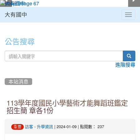
大有國中
Togg
navig
:::
公告搜尋
sear
進階搜尋
本站消息
113學年度國民小學藝術才能舞蹈班鑑定
招生簡 章各1份
-
| 2024-01-09 | 點閱數： 237
重要
訪客
升學資訊