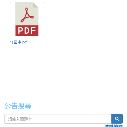
1) 國中.pdf
公告搜尋
sear
進階搜尋