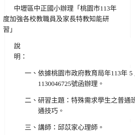
中壢區中正國小辦理
「桃園市
113
年
度加強各校教職員及家長特教知能研
習」
說
明：
一、
依據桃園市政府教育局年113年 5 
1130046725號函辦理。
二、
研習主題：特殊需求學生之普通
通技巧。
三、
講師：邱苡家心理師。