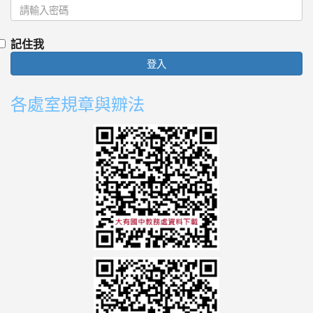
記住我
登入
各處室規章與辧法