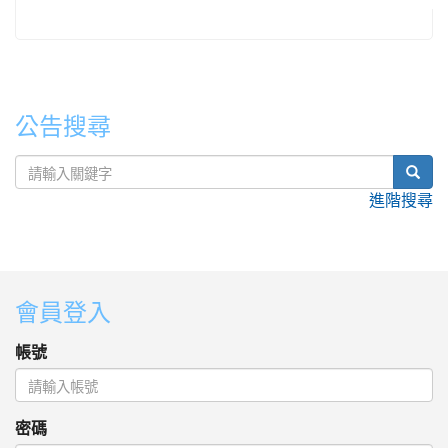
公告搜尋
sear
進階搜尋
:::
會員登入
帳號
密碼