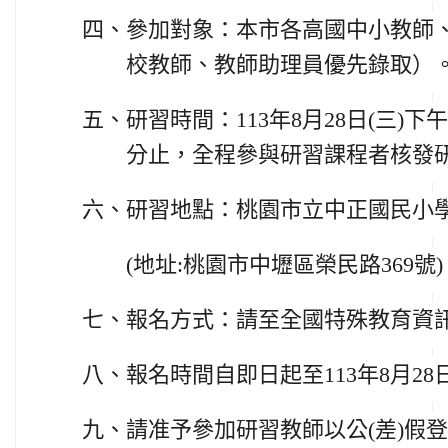
四、
參加對象：本市各高國中小教師、
校教師、教師助理員優先錄取）
五、
研習時間：113年8月28日(三)下午
分止，全程參與研習課程者核發
六、
研習地點：桃園市立中正國民小
(
地址:桃園市中壢區榮民路369號)
七、
報名方式：請至全國特殊教育資
八、
報名時間自即日起至113年8月28日(
九、
請准予參加研習教師以公(差)假