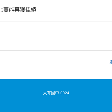
奏比賽能再獲佳績
大有國中-2024