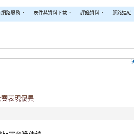
有網路服務
表件與資料下載
評鑑資料
網路連結
比賽表現優異
樂比賽榮獲佳績