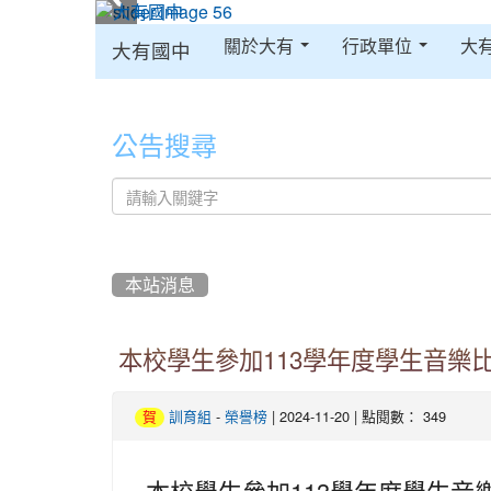
:::
關於大有
行政單位
大
大有國中
:::
公告搜尋
本站消息
本校學生參加113學年度學生音樂
-
| 2024-11-20 | 點閱數： 349
賀
訓育組
榮譽榜
本校學生參加113學年度學生音