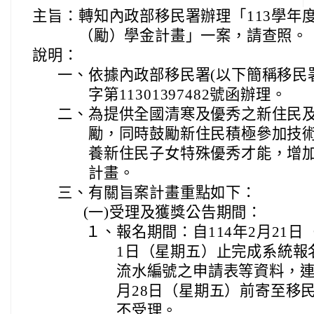
主旨：
轉知內政部移民署辦理「113學年
（勵）學金計畫」一案，請查照。
說明：
一、
依據內政部移民署(以下簡稱移民署)
字第11301397482號函辦理。
二、
為提供全國清寒及優秀之新住民
勵，同時鼓勵新住民積極參加技
養新住民子女特殊優秀才能，增
計畫。
三、
有關旨案計畫重點如下：
(一)
受理及獲獎公告期間：
１、
報名期間：自114年2月21日
1日（星期五）止完成系統報
流水編號之申請表等資料，連
月28日（星期五）前寄至移
不受理。