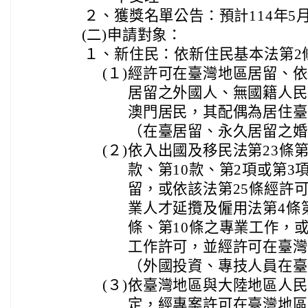
２、
獲獎名單公告：預計114年5
(二)
申請對象：
１、
新住民：依新住民基本法第2
(１)
經許可在臺灣地區居留、依
居留之外國人、無國籍人民
澳門居民，其配偶為居住臺
（在臺居留、永久居留之婚
(２)
依入出國及移民法第23條第
款、第10款、第2項或第3
留，或依該法第25條經許
業人才延攬及僱用法第4條第
條、第10條之專業工作，或
工作許可，並經許可在臺灣
（外國投資、專技人員在臺
(３)
依臺灣地區與大陸地區人民
定，經專案許可在臺灣地區