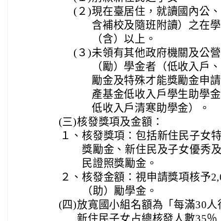
(２)
現在臺居住，就讀國內公、
含補校及隨班附讀）之在學
（含）以上。
(３)
未領有其他政府機關及公營
（勵）學金者（低收入戶、
勵金及特殊才能獎勵金申請
產基金低收入戶學生助學金
低收入戶清寒助學金）。
(三)
核發獎項及金額：
１、
核發獎項：包括新住民子女
獎勵金、新住民及子女優秀
民證照獎勵金。
２、
核發金額：視申請獎項核予2,
（助）勵學金。
(四)
放寬國小組名額為「每滿30人
新住民子女占總核發人數35