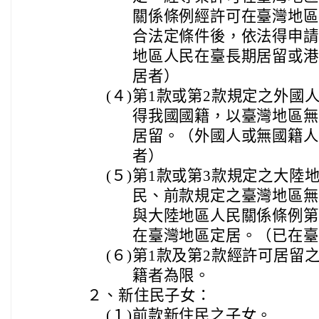
關係條例經許可在臺灣地區
合法定條件後，依法得申請
地區人民在臺長期居留或港
居者）
(４)
第1款或第2款規定之外國
得我國國籍，以臺灣地區無
居留。（外國人或無國籍人
者）
(５)
第1款或第3款規定之大陸
民、前款規定之臺灣地區無
與大陸地區人民關係條例第
在臺灣地區定居。（已在臺
(６)
第1款及第2款經許可居留
籍者為限。
２、
新住民子女：
(１)
前款新住民之子女。