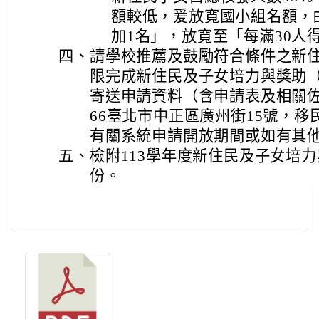
額較低，爰放寬國小組名額，
加1名」，放寬至「每滿30人
四、
請學校推薦及鼓勵符合條件之新
限完成新住民及子女培力與獎助
寄送申請資料（含申請表及相關佐
66臺北市中正區廣州街15號，
有關系統申請開放期間或如有其
五、
檢附113學年度新住民及子女培
份。