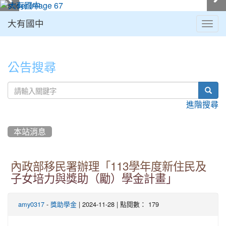
大有國中
Togg
navig
:::
公告搜尋
sear
進階搜尋
本站消息
內政部移民署辦理「113學年度新住民及
子女培力與獎助（勵）學金計畫」
-
| 2024-11-28 | 點閱數： 179
amy0317
獎助學金