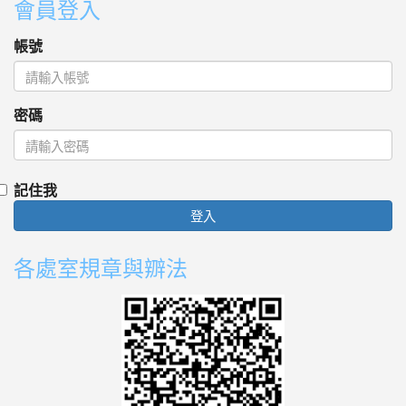
會員登入
帳號
密碼
記住我
登入
各處室規章與辧法