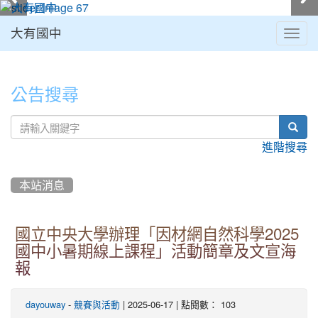
大有國中
Togg
navig
:::
公告搜尋
sear
進階搜尋
本站消息
國立中央大學辦理「因材網自然科學2025
國中小暑期線上課程」活動簡章及文宣海
報
-
| 2025-06-17 | 點閱數： 103
dayouway
競賽與活動