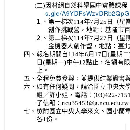
(二)
因材網自然科學國中實體課程
s.gle/A9YDFsWzvDRb2Qp
１、
第一梯次114年7月25日（
創作挑戰營，地點：基隆市
２、
第二梯次114年7月27日（
金機器人創作營，地點：臺
四、
報名期間自114年6月17日(星期二)
日(星期一)中午12點止，名額有
止。
五、
全程免費參與，並提供結業證書
六、
如有任何疑問，請洽國立中央大
姐／許小姐，電話：(03)422-7151
子信箱：ncu35453@g.ncu.edu.t
七、
檢附國立中央大學來文、國小簡
各1份。