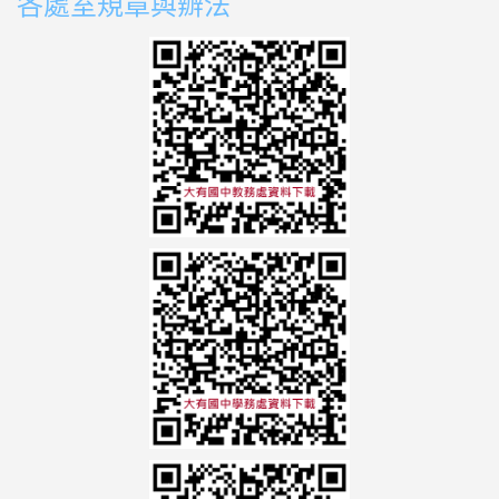
各處室規章與辧法