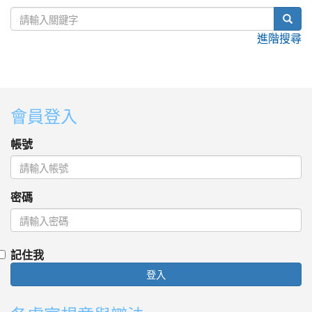
sear
進階搜尋
:::
會員登入
帳號
密碼
記住我
登入