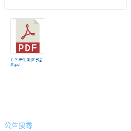
1) P1新生訓練行程
表.pdf
公告搜尋