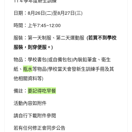
11４學年度新生訓練
日期：8月26日(二)至8月27日(三)
時間：上午7:45~12:00
服裝：第一天制服、第二天運動服
(若買不到學校
服裝，則穿便服。)
物品：學校書包(或自備包包)內裝鉛筆盒、衛生
紙、
瓶水
等物品(學校當天會發新生訓練手冊及其
他相關資料等)
備註：
要記得吃早餐
活動內容如附件
請自行下載附件參閱
若有任何修正會同步公告