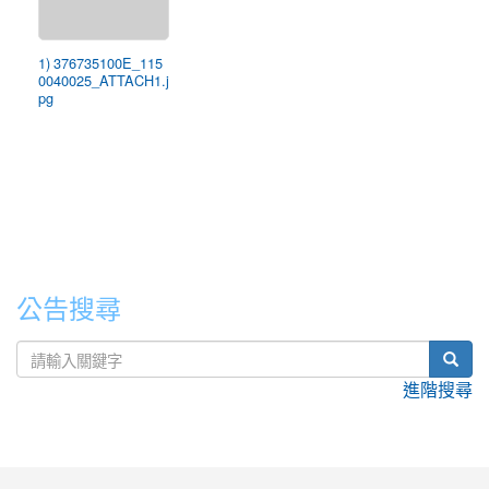
1) 376735100E_115
0040025_ATTACH1.j
pg
公告搜尋
sear
進階搜尋
:::