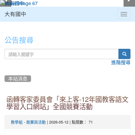
大有國中
Togg
navig
:::
公告搜尋
sear
進階搜尋
本站消息
函轉客家委員會「來上客-12年國教客語文
學習入口網站」全國競賽活動
-
| 2026-05-12 | 點閱數： 71
教學組
競賽與活動