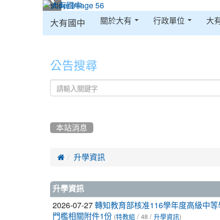
:::
關於大有
行政單位
大
大有國中
:::
公告搜尋
本站消息

升學資訊
文
升學資訊
章
2026-07-27
轉知教育部核准116學年度高級中
(
/ 48 /
)
門檻相關附件1份
特教組
升學資訊