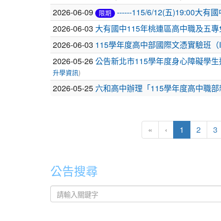
列
2026-06-09
------115/6/12(五)19:00
表
限期
2026-06-03
大有國中115年桃連區高中職及五專
2026-06-03
115學年度高中部國際文憑實驗班（
2026-05-26
公告新北市115學年度身心障礙學
)
升學資訊
2026-05-25
六和高中辦理「115學年度高中職
(current)
«
‹
1
2
3
公告搜尋