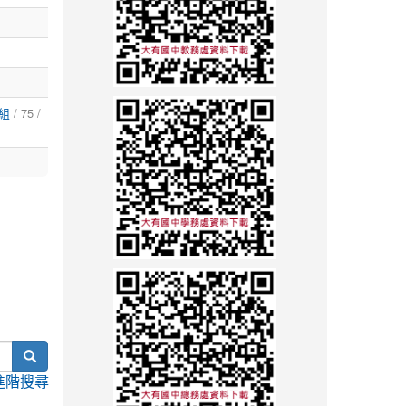
/ 75 /
組
search
進階搜尋