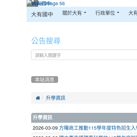
:::
關於大有
行政單位
大
大有國中
:::
公告搜尋
本站消息

升學資訊
文
升學資訊
章
2026-03-09
方曙商工推動115學年度特色招生入