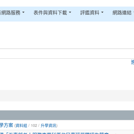
有網路服務
表件與資料下載
評鑑資料
網路連結
(
/ 102 /
)
學方案
資料組
升學資訊