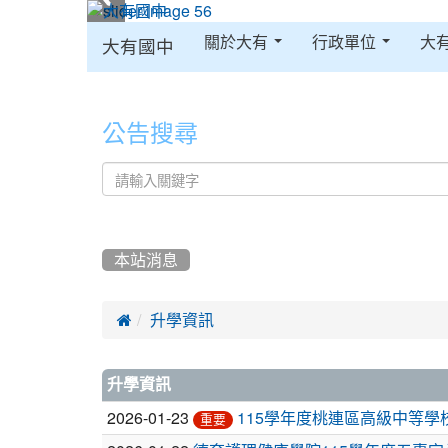
:::
關於大有
行政單位
大
大有國中
:::
公告搜尋
本站消息

升學資訊
文
升學資訊
章
2026-01-23
115學年度桃連區高級中等學
重要