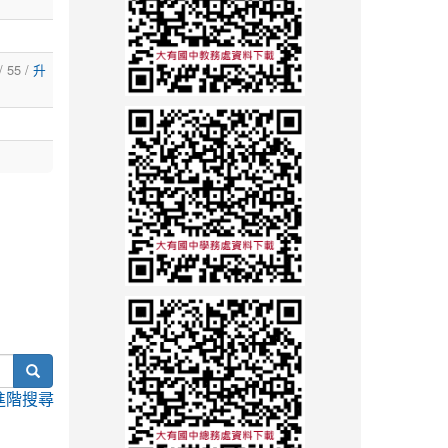
/ 55 /
升
search
進階搜尋