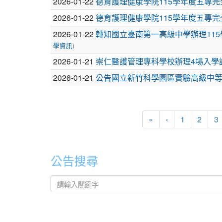
列
2026-01-22
德育護理健康學院115學年度五專
表
2026-01-22
德育護理健康學院115學年度五專
2026-01-22
轉知國立臺南第一高級中學辦理11
)
學資訊
2026-01-21
崇仁醫護管理專科學校辦理4場入學
2026-01-21
公告國立新竹科學園區實驗高級中等
«
‹
1
2
3
公告搜尋