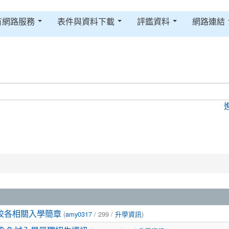
有網路服務
表件與資料下載
評鑑資料
網路連結
(
/ 299 /
)
校各相關入學簡章
amy0317
升學資訊