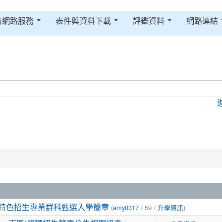
有網路服務
表件與資料下載
評鑑資料
網路連結
(
/ 59 /
)
度特色招生專業群科甄選入學簡章
amy0317
升學資訊