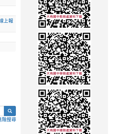
線上報
search
進階搜尋