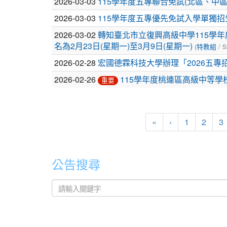
列
2026-03-03
115學年度五專聯合免試(北區、中
表
2026-03-03
115學年度五專優先免試入學單獨
2026-03-02
轉知臺北市立復興高級中學115學
(
/ 5
名為2月23日(星期一)至3月9日(星期一)
特教組
2026-02-28
宏國德霖科技大學辦理「2026五專
2026-02-26
115學年度桃連區高級中等學
重要
«
‹
1
2
3
公告搜尋