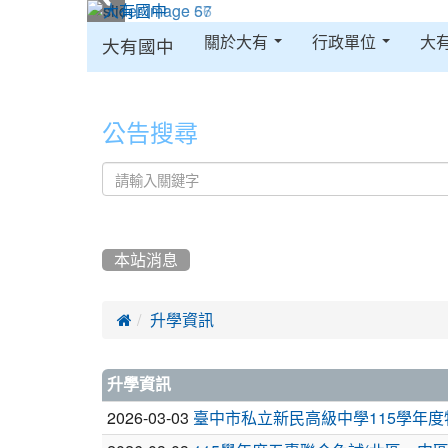
:::
關於大有
行政單位
大
大有國中
:::
公告搜尋
本站消息

升學資訊
文
升學資訊
章
2026-03-03
臺中市私立新民高級中學115學年