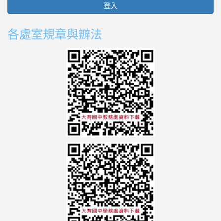
登入
各處室規章與辧法